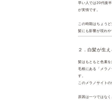
早い人では20代後
が実情です。
この時期はちょうど
髪にも影響が現れや
２．白髪が生え
髪はもともと色素を
毛根にある「メラノ
す。
このメラノサイトの
原因は一つではなく