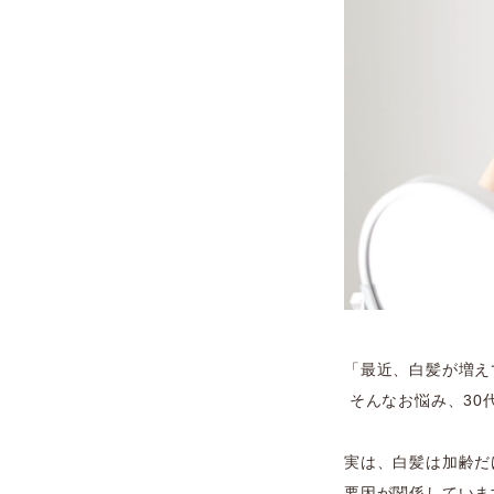
「最近、白髪が増え
そんなお悩み、30
実は、白髪は加齢だ
要因が関係していま