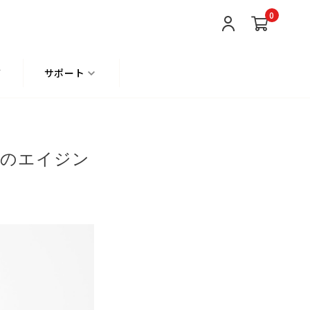
0
て
サポート
髪のエイジン