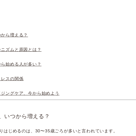
つから増える？
カニズムと原因とは？
から始める人が多い？
トレスの関係
イジングケア、今から始めよう
、いつから増える？
りはじめるのは、30〜35歳ごろが多いと言われています。