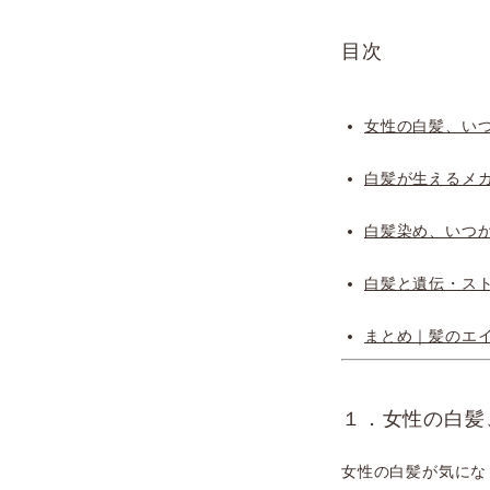
目次
女性の白髪、い
白髪が生えるメ
白髪染め、いつ
白髪と遺伝・ス
まとめ｜髪のエ
１．女性の白髪
女性の白髪が気にな