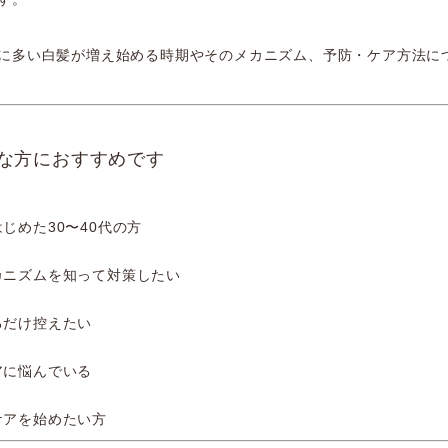
に多い白髪が増え始める時期やそのメカニズム、予防・ケア方法に
な方におすすめです
じめた30〜40代の方
カニズムを知って対策したい
るだけ控えたい
アに悩んでいる
ケアを始めたい方