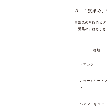
３．白髪染め、
白髪染めを始めるタ
白髪染めにはさまざ
種類
ヘアカラー
カラートリート
ト
ヘアマニキュア