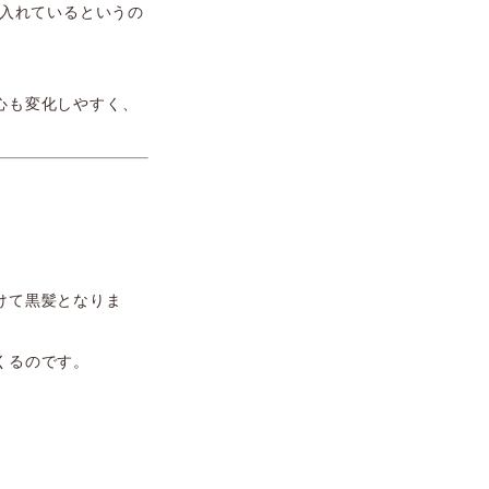
り入れているというの
心も変化しやすく、
けて黒髪となりま
くるのです。