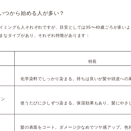
いつから始める人が多い？
イミングも人それぞれですが、目安としては35〜40歳ごろが多い
まなタイプがあり、それぞれ特徴があります：
特長
化学染料でしっかり染まる。持ちは良いが髪や頭皮への
メン
使うたびに少しずつ染まる。保湿効果もあり、髪にやさ
髪の表面をコート。ダメージ少なめでツヤ感アップ。色