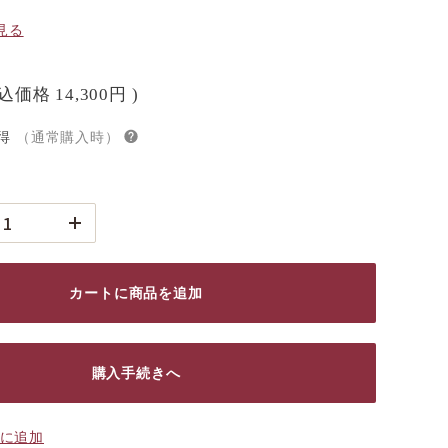
見る
税込価格
14,300円
)
得
（通常購入時）
カートに商品を追加
購入手続きへ
に追加