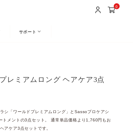
0
て
サポート
プレミアムロング ヘアケア3点
ラシ「ワールドプレミアムロング」とSassoプロケアシ
ートメントの3点セット。 通常単品価格より1,760円もお
ヘアケア3点セットです。