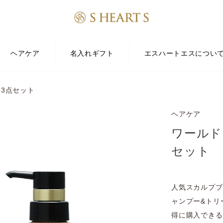
ヘアケア
名入れギフト
エスハートエスについ
3点セット
ヘアケア
ワールド
セット
人気スカルプブ
ャンプー&トリ
得に購入できる