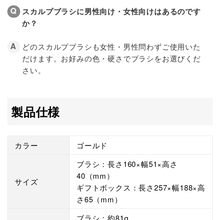
スカルプブラシに男性向け・女性向けはあるのです
か？
どのスカルプブラシも女性・男性問わずご使用いた
だけます。お好みの色・硬さでブラシをお選びくだ
さい。
製品仕様
カラー
ゴールド
ブラシ：長さ160×幅51×高さ
40（mm）
サイズ
ギフトボックス：長さ257×幅188×高
さ65（mm）
ブラシ：約81g