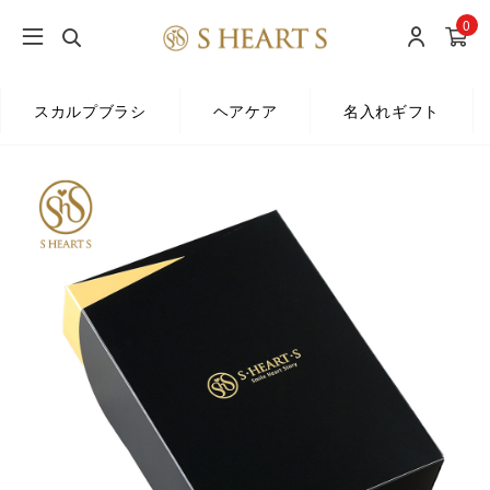
0
スカルプブラシ
ヘアケア
名入れギフト