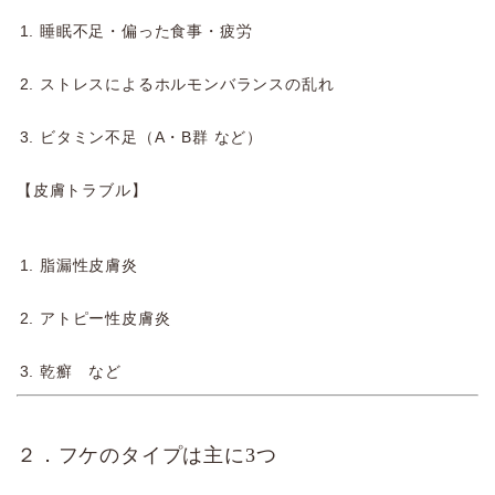
睡眠不足・偏った食事・疲労
ストレスによるホルモンバランスの乱れ
ビタミン不足（A・B群 など）
【皮膚トラブル】
脂漏性皮膚炎
アトピー性皮膚炎
乾癬 など
２．フケのタイプは主に3つ