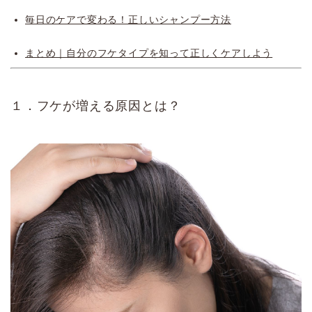
毎日のケアで変わる！正しいシャンプー方法
まとめ｜自分のフケタイプを知って正しくケアしよう
１．フケが増える原因とは？