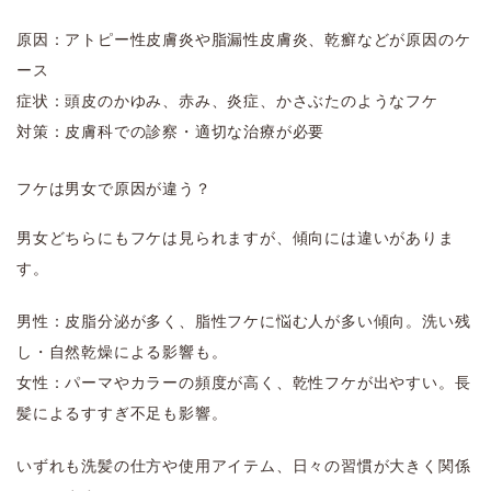
原因：アトピー性皮膚炎や脂漏性皮膚炎、乾癬などが原因のケ
ース
症状：頭皮のかゆみ、赤み、炎症、かさぶたのようなフケ
対策：皮膚科での診察・適切な治療が必要
フケは男女で原因が違う？
男女どちらにもフケは見られますが、傾向には違いがありま
す。
男性：皮脂分泌が多く、脂性フケに悩む人が多い傾向。洗い残
し・自然乾燥による影響も。
女性：パーマやカラーの頻度が高く、乾性フケが出やすい。長
髪によるすすぎ不足も影響。
いずれも洗髪の仕方や使用アイテム、日々の習慣が大きく関係