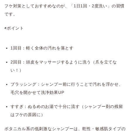
フケ対策としておすすめなのが、「1日1回・2度洗い」の習慣
です。
◉ポイント
1回目：軽く全体の汚れを落とす
2回目：頭皮をマッサージするように洗う（爪を立てな
い！）
ブラッシング：シャンプー前に行うことで汚れを浮かせ、
毛穴を開かせて洗浄効果UP
すすぎ：ぬるめのお湯で十分に流す（シャンプー剤の残留
はフケの原因に）
ボタニカル系の低刺激なシャンプーは、乾性・敏感肌タイプの