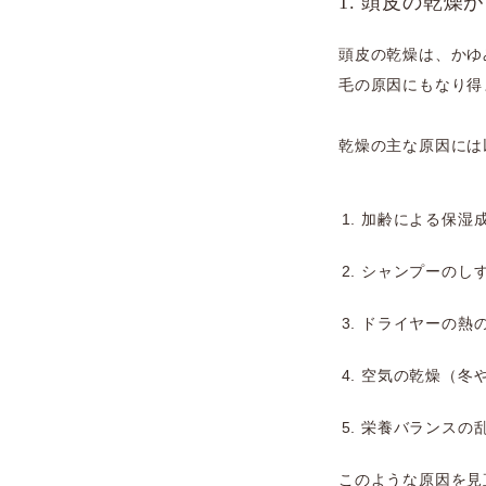
1. 頭皮の乾
頭皮の乾燥は、かゆ
毛の原因にもなり得
乾燥の主な原因には
加齢による保湿
シャンプーのし
ドライヤーの熱
空気の乾燥（冬
栄養バランスの
このような原因を見