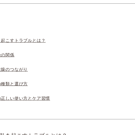
き起こすトラブルとは？
燥の関係
乾燥のつながり
の種類と選び方
の正しい使い方とケア習慣