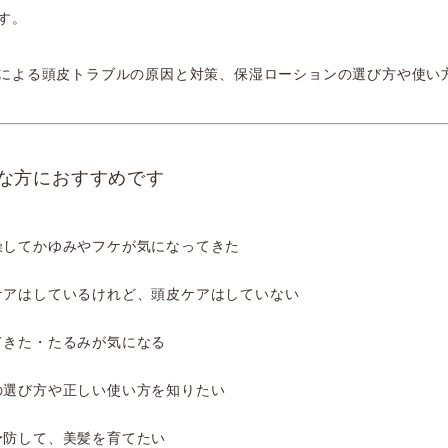
す。
による頭皮トラブルの原因と対策、保湿ローションの選び方や使い
な方におすすめです
燥してかゆみやフケが気になってきた
ケアはしているけれど、頭皮ケアはしていない
てきた・たるみが気になる
の選び方や正しい使い方を知りたい
予防して、美髪を育てたい