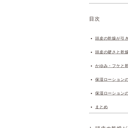
目次
頭皮の乾燥が引
頭皮の硬さと乾
かゆみ・フケと
保湿ローション
保湿ローション
まとめ