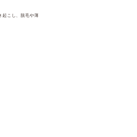
き起こし、脱毛や薄
。