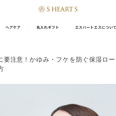
ヘアケア
名入れギフト
エスハートエスについ
に要注意！かゆみ・フケを防ぐ保湿ロー
方