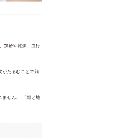
、加齢や乾燥、血行
皮がたるむことで顔
ません。 「顔と地