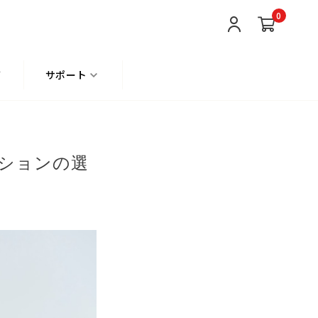
0
て
サポート
ションの選