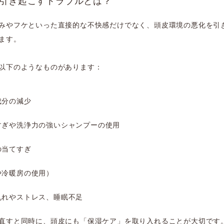
燥が引き起こすトラブルとは？
みやフケといった直接的な不快感だけでなく、頭皮環境の悪化を引
ます。
以下のようなものがあります：
成分の減少
すぎや洗浄力の強いシャンプーの使用
の当てすぎ
や冷暖房の使用）
乱れやストレス、睡眠不足
直すと同時に、頭皮にも「保湿ケア」を取り入れることが大切です