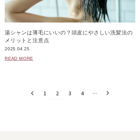
湯シャンは薄毛にいいの？頭皮にやさしい洗髪法の
メリットと注意点
2025.04.25
READ MORE
1
2
3
4
…